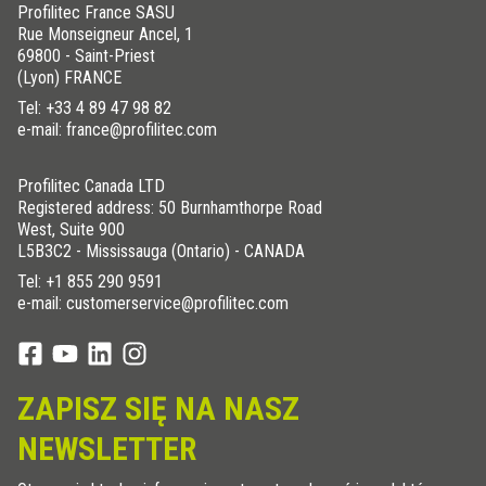
Profilitec France SASU
Rue Monseigneur Ancel, 1
69800 - Saint-Priest
(Lyon) FRANCE
Tel:
+33 4 89 47 98 82
e-mail: france@profilitec.com
Profilitec Canada LTD
Registered address: 50 Burnhamthorpe Road
West, Suite 900
L5B3C2 - Mississauga (Ontario) - CANADA
Tel:
+1 855 290 9591
e-mail: customerservice@profilitec.com
ZAPISZ SIĘ NA NASZ
NEWSLETTER