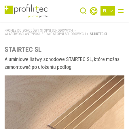
PL
PROFILE DO SCHODÓW I STOPNI SCHODOWYCH
>
WŁAŚCIWOŚCI ANTYPOŚLIZGOWE STOPNI SCHODOWYCH
>
STAIRTEC SL
STAIRTEC SL
Aluminiowe listwy schodowe STAIRTEC SL, które można
zamontować po ułożeniu podłogi