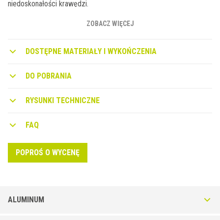
niedoskonałości krawędzi.
ZOBACZ WIĘCEJ
DOSTĘPNE MATERIAŁY I WYKOŃCZENIA
DO POBRANIA
RYSUNKI TECHNICZNE
FAQ
POPROŚ O WYCENĘ
ALUMINUM
walktec SWH w cienkowarstwowej zaprawie