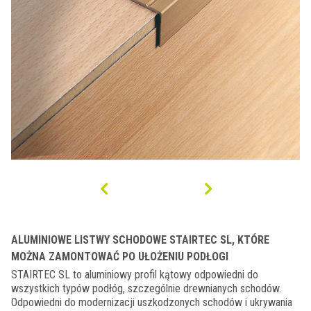
ALUMINIOWE LISTWY SCHODOWE STAIRTEC SL, KTÓRE
MOŻNA ZAMONTOWAĆ PO UŁOŻENIU PODŁOGI
STAIRTEC SL to aluminiowy profil kątowy odpowiedni do
wszystkich typów podłóg, szczególnie drewnianych schodów.
Odpowiedni do modernizacji uszkodzonych schodów i ukrywania