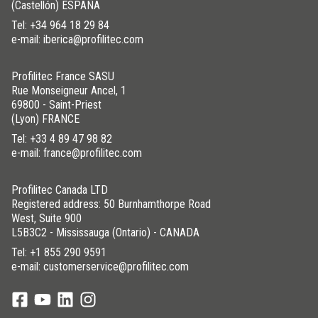
(Castellón) ESPAÑA
Tel:
+34 964 18 29 84
e-mail: iberica@profilitec.com
Profilitec France SASU
Rue Monseigneur Ancel, 1
69800 - Saint-Priest
(Lyon) FRANCE
Tel:
+33 4 89 47 98 82
e-mail: france@profilitec.com
Profilitec Canada LTD
Registered address: 50 Burnhamthorpe Road
West, Suite 900
L5B3C2 - Mississauga (Ontario) - CANADA
Tel:
+1 855 290 9591
e-mail: customerservice@profilitec.com