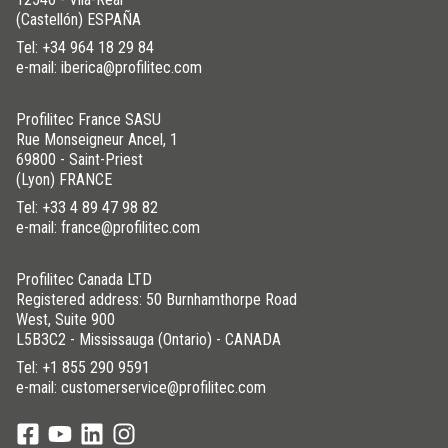
(Castellón) ESPAÑA
Tel:
+34 964 18 29 84
e-mail: iberica@profilitec.com
Profilitec France SASU
Rue Monseigneur Ancel, 1
69800 - Saint-Priest
(Lyon) FRANCE
Tel:
+33 4 89 47 98 82
e-mail: france@profilitec.com
Profilitec Canada LTD
Registered address: 50 Burnhamthorpe Road
West, Suite 900
L5B3C2 - Mississauga (Ontario) - CANADA
Tel:
+1 855 290 9591
e-mail: customerservice@profilitec.com