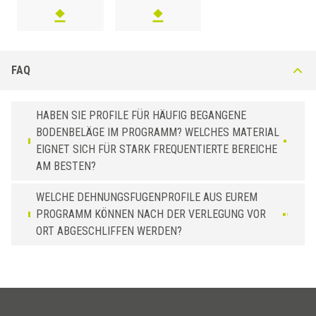
70
GRM 700 AN51
Schwarz
FAQ
HABEN SIE PROFILE FÜR HÄUFIG BEGANGENE
BODENBELÄGE IM PROGRAMM? WELCHES MATERIAL
EIGNET SICH FÜR STARK FREQUENTIERTE BEREICHE
AM BESTEN?
WELCHE DEHNUNGSFUGENPROFILE AUS EUREM
PROGRAMM KÖNNEN NACH DER VERLEGUNG VOR
ORT ABGESCHLIFFEN WERDEN?