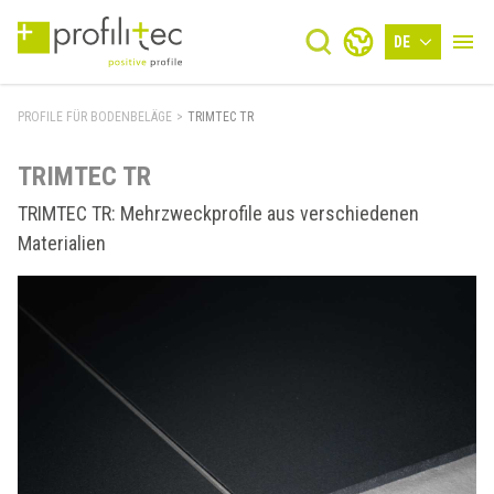
DE
PROFILE FÜR BODENBELÄGE
>
TRIMTEC TR
TRIMTEC TR
TRIMTEC TR: Mehrzweckprofile aus verschiedenen
Materialien