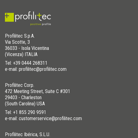
10
TR 100 IX
22,5
TR 225 OL
11
TR 110 IX
25
TR 250 OL
12,5
TR 125 IX
27,5
TR 275 OL
30
TR 300 OL
Profilitec S.p.A.
Via Scotte, 3
36033 - Isola Vicentina
(Vicenza) ITALIA
Tel:
+39 0444 268311
e-mail: profilitec@profilitec.com
Profilitec Corp.
472 Meeting Street, Suite C #301
29403 - Charleston
(South Carolina) USA
Tel:
+1 855 290 9591
e-mail: customerservice@profilitec.com
Profilitec Ibérica, S.L.U.