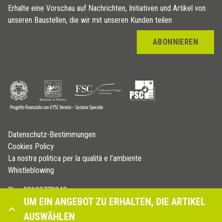
Erhalte eine Vorschau auf Nachrichten, Initiativen und Artikel von
unseren Baustellen, die wir mit unseren Kunden teilen
ABONNIEREN
Datenschutz-Bestimmungen
Cookies Policy
La nostra politica per la qualità e l’ambiente
Whistleblowing
P.iva 03109770242
UM EIN ANGEBOT ZU ERHALTEN, DIE ARTIKEL
© Copyright 2026 - Profilitec S.p.A - All right reserved
AUSWÄHLEN