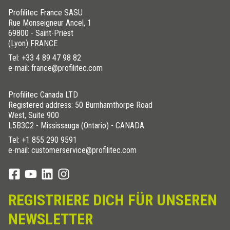
Profilitec France SASU
Rue Monseigneur Ancel, 1
69800 - Saint-Priest
(Lyon) FRANCE
Tel:
+33 4 89 47 98 82
e-mail: france@profilitec.com
Profilitec Canada LTD
Registered address: 50 Burnhamthorpe Road
West, Suite 900
L5B3C2 - Mississauga (Ontario) - CANADA
Tel:
+1 855 290 9591
e-mail: customerservice@profilitec.com
REGISTRIERE DICH FÜR UNSEREN
NEWSLETTER