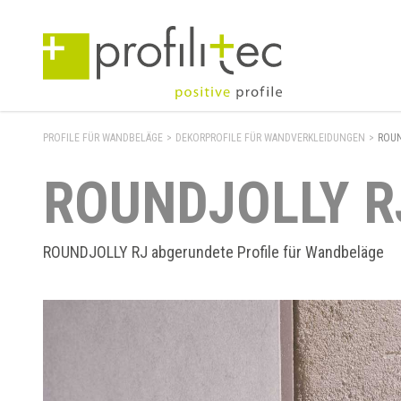
PROFILE FÜR WANDBELÄGE
>
DEKORPROFILE FÜR WANDVERKLEIDUNGEN
>
ROUN
ROUNDJOLLY R
ROUNDJOLLY RJ abgerundete Profile für Wandbeläge