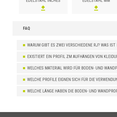
EDELSTAHL INCHES
EDELSTAHL MM
FAQ
WARUM GIBT ES ZWEI VERSCHIEDENE RJ? WAS IST
EXISTIERT EIN PROFIL ZM AUFHÄNGEN VON KLEIDU
WELCHES MATERIAL WIRD FÜR BODEN- UND WAND
WELCHE PROFILE EIGNEN SICH FÜR DIE VERWENDU
WELCHE LÄNGE HABEN DIE BODEN- UND WANDPROFI