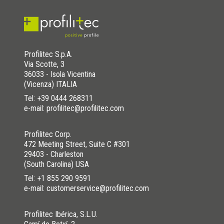
Profilitec S.p.A.
Via Scotte, 3
36033 - Isola Vicentina
(Vicenza) ITALIA
Tel:
+39 0444 268311
e-mail: profilitec@profilitec.com
Profilitec Corp.
472 Meeting Street, Suite C #301
29403 - Charleston
(South Carolina) USA
Tel:
+1 855 290 9591
e-mail: customerservice@profilitec.com
Profilitec Ibérica, S.L.U.