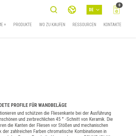
0
DE
E +
PRODUKTE
WO ZU KAUFEN
RESSOURCEN
KONTAKTE
DETE PROFILE FÜR WANDBELÄGE
onieren und schützen die Fliesenkante bei der Ausführung
schönen und zerbrechlichen 45 ° -Schnitt von Keramik. Die
ren die Kanten der Fliesen vor Stößen und mechanischen
 der zahlreichen Farben chromatische Kombinationen in