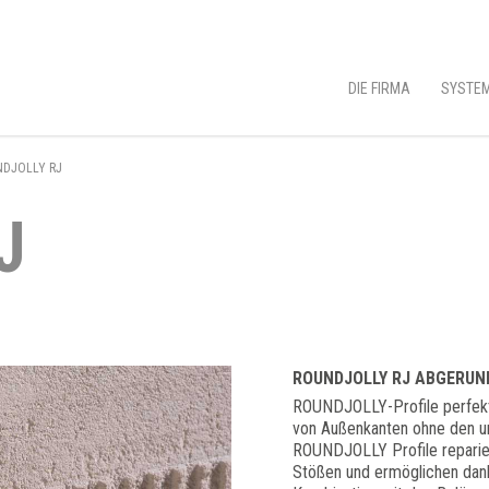
DIE FIRMA
SYSTEM
DJOLLY RJ
J
ROUNDJOLLY RJ ABGERUN
ROUNDJOLLY-Profile perfekti
von Außenkanten ohne den un
ROUNDJOLLY Profile reparie
Stößen und ermöglichen dank