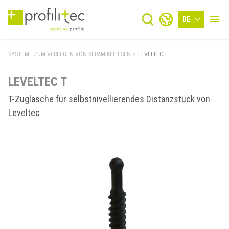
DE
SYSTEME ZUM VERLEGEN VON KERAMIKFLIESEN
>
LEVELTEC T
LEVELTEC T
T-Zuglasche für selbstnivellierendes Distanzstück von
Leveltec