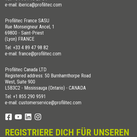
e-mail: iberica@profilitec.com
Profilitec France SASU
Rue Monseigneur Ancel, 1
69800 - Saint-Priest
(Lyon) FRANCE
Tel:
+33 4 89 47 98 82
e-mail: france@profilitec.com
Profilitec Canada LTD
Registered address: 50 Burnhamthorpe Road
West, Suite 900
L5B3C2 - Mississauga (Ontario) - CANADA
Tel:
+1 855 290 9591
e-mail: customerservice@profilitec.com
REGISTRIERE DICH FÜR UNSEREN