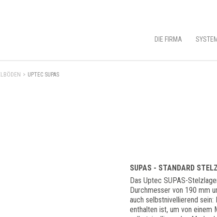
DIE FIRMA
SYSTEM
ELBÖDEN
>
UPTEC SUPAS
SUPAS - STANDARD STEL
Das Uptec SUPAS-Stelzlager 
Durchmesser von 190 mm und
auch selbstnivellierend sein:
enthalten ist, um von einem