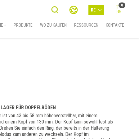
0
DE
E +
PRODUKTE
WO ZU KAUFEN
RESSOURCEN
KONTAKTE
ZLAGER FÜR DOPPELBÖDEN
ist von 43 bis 58 mm höhenverstellbar, mit einem
 einem Kopf von 130 mm. Der Kopf kann sowohl fest als
 Drehen Sie einfach den Ring, der bereits in der Halterung
 Modus zum anderen zu wechseln. Der Kopf im