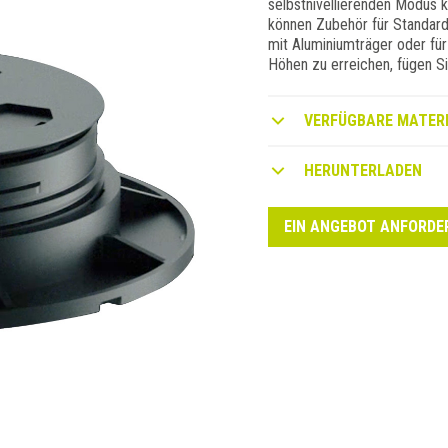
selbstnivellierenden Modus 
können Zubehör für Standardi
mit Aluminiumträger oder fü
Höhen zu erreichen, fügen S
VERFÜGBARE MATERI
HERUNTERLADEN
EIN ANGEBOT ANFORDE