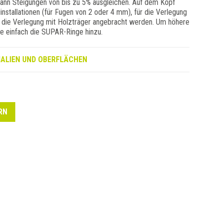
kann Steigungen von bis zu 5% ausgleichen. Auf dem Kopf
nstallationen (für Fugen von 2 oder 4 mm), für die Verlegung
r die Verlegung mit Holzträger angebracht werden. Um höhere
ie einfach die SUPAR-Ringe hinzu.
ALIEN UND OBERFLÄCHEN
RN