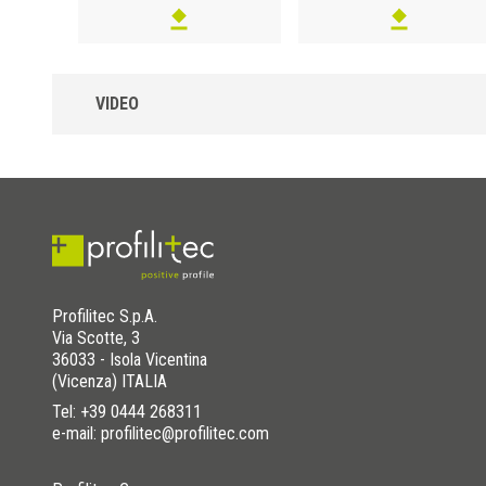
VIDEO
Profilitec S.p.A.
Via Scotte, 3
36033 - Isola Vicentina
(Vicenza) ITALIA
Tel:
+39 0444 268311
e-mail: profilitec@profilitec.com