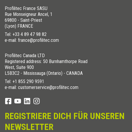
Profilitec France SASU
Rue Monseigneur Ancel, 1
69800 - Saint-Priest
(Lyon) FRANCE
Tel:
+33 4 89 47 98 82
e-mail: france@profilitec.com
Profilitec Canada LTD
Registered address: 50 Burnhamthorpe Road
West, Suite 900
L5B3C2 - Mississauga (Ontario) - CANADA
Tel:
+1 855 290 9591
e-mail: customerservice@profilitec.com
REGISTRIERE DICH FÜR UNSEREN
NEWSLETTER