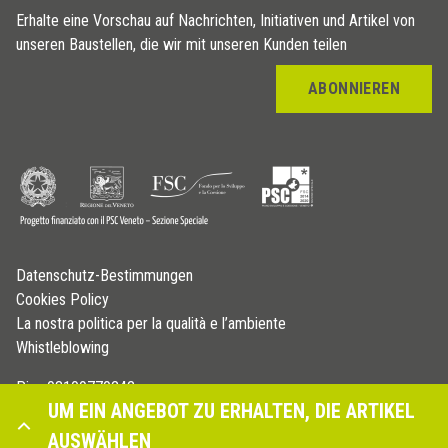
Erhalte eine Vorschau auf Nachrichten, Initiativen und Artikel von
unseren Baustellen, die wir mit unseren Kunden teilen
ABONNIEREN
Datenschutz-Bestimmungen
Cookies Policy
La nostra politica per la qualità e l’ambiente
Whistleblowing
P.iva 03109770242
UM EIN ANGEBOT ZU ERHALTEN, DIE ARTIKEL
© Copyright 2026 - Profilitec S.p.A - All right reserved
AUSWÄHLEN