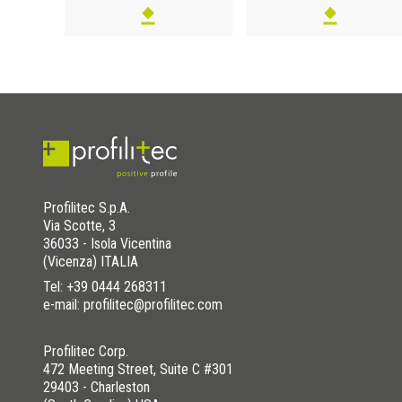
Profilitec S.p.A.
Via Scotte, 3
36033 - Isola Vicentina
(Vicenza) ITALIA
Tel:
+39 0444 268311
e-mail: profilitec@profilitec.com
Profilitec Corp.
472 Meeting Street, Suite C #301
29403 - Charleston