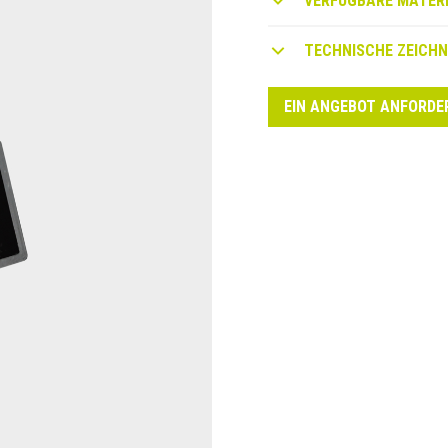
VERFÜGBARE MATERI
TECHNISCHE ZEICH
EIN ANGEBOT ANFORDE