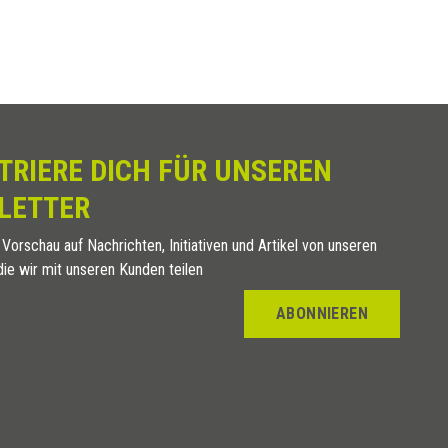
Gold
Gold
Bronze
Bronze
Bronze
TRIERE DICH FÜR UNSEREN
LETTER
 Vorschau auf Nachrichten, Initiativen und Artikel von unseren
die wir mit unseren Kunden teilen
ABONNIEREN