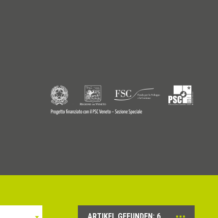
9770242
© Copyright 2026 - Profilitec S.p.A - All right reserved
ARTIKEL GEFUNDEN:
6