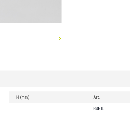
H (mm)
Art.
RSE IL