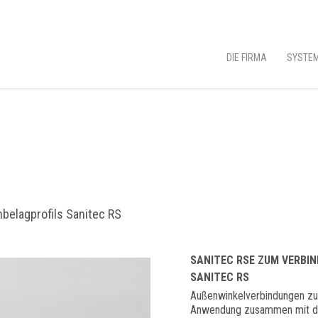
DIE FIRMA
SYSTEM
belagprofils Sanitec RS
SANITEC RSE ZUM VERBIN
ANITEC RS
Außenwinkelverbindungen zur
Anwendung zusammen mit der