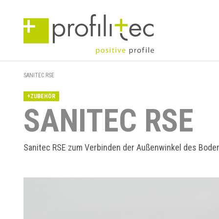
SANITEC RSE
+ZUBEHÖR
SANITEC RSE
Sanitec RSE zum Verbinden der Außenwinkel des Boden