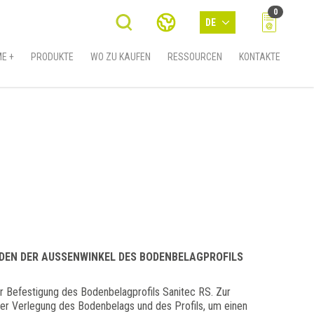
0
DE
E +
PRODUKTE
WO ZU KAUFEN
RESSOURCEN
KONTAKTE
DEN DER AUSSENWINKEL DES BODENBELAGPROFILS S
 Befestigung des Bodenbelagprofils Sanitec RS. Zur
 Verlegung des Bodenbelags und des Profils, um einen