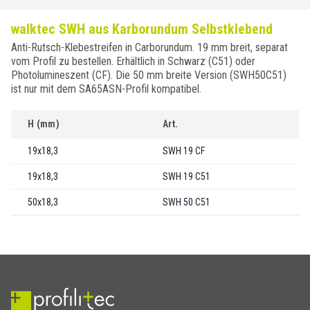
walktec SWH aus Karborundum Selbstklebend
Anti-Rutsch-Klebestreifen in Carborundum. 19 mm breit, separat
vom Profil zu bestellen. Erhältlich in Schwarz (C51) oder
Photolumineszent (CF). Die 50 mm breite Version (SWH50C51)
ist nur mit dem SA65ASN-Profil kompatibel.
H (mm)
Art.
19x18,3
SWH 19 CF
19x18,3
SWH 19 C51
50x18,3
SWH 50 C51