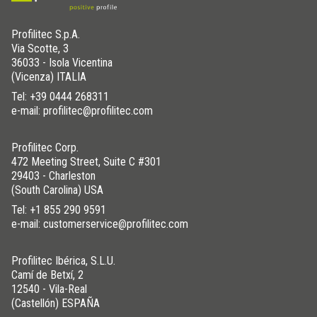
Profilitec S.p.A.
Via Scotte, 3
36033 - Isola Vicentina
(Vicenza) ITALIA
Tel:
+39 0444 268311
e-mail: profilitec@profilitec.com
Profilitec Corp.
472 Meeting Street, Suite C #301
29403 - Charleston
(South Carolina) USA
Tel:
+1 855 290 9591
e-mail: customerservice@profilitec.com
Profilitec Ibérica, S.L.U.
Camí de Betxí, 2
12540 - Vila-Real
(Castellón) ESPAÑA