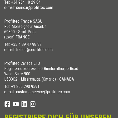
Tel:
+34 964 18 29 84
e-mail: iberica@profilitec.com
Profilitec France SASU
Rue Monseigneur Ancel, 1
69800 - Saint-Priest
(Lyon) FRANCE
Tel:
+33 4 89 47 98 82
e-mail: france@profilitec.com
Profilitec Canada LTD
Registered address: 50 Burnhamthorpe Road
West, Suite 900
L5B3C2 - Mississauga (Ontario) - CANADA
Tel:
+1 855 290 9591
e-mail: customerservice@profilitec.com
REGISTRIERE DICH FÜR UNSEREN