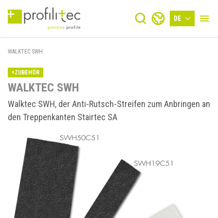
DE
WALKTEC SWH
+ZUBEHÖR
WALKTEC SWH
Walktec SWH, der Anti-Rutsch-Streifen zum Anbringen an
den Treppenkanten Stairtec SA