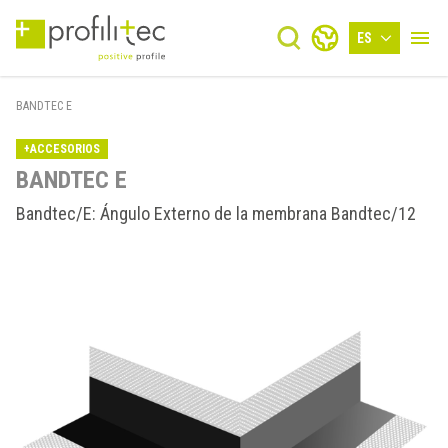
ES
BANDTEC E
+ACCESORIOS
BANDTEC E
Bandtec/E: Ángulo Externo de la membrana Bandtec/12