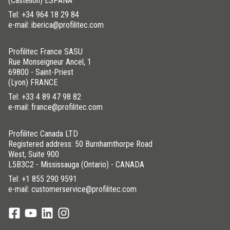
(Castellón) ESPAÑA
Tel:
+34 964 18 29 84
e-mail: iberica@profilitec.com
Profilitec France SASU
Rue Monseigneur Ancel, 1
69800 - Saint-Priest
(Lyon) FRANCE
Tel:
+33 4 89 47 98 82
e-mail: france@profilitec.com
Profilitec Canada LTD
Registered address: 50 Burnhamthorpe Road
West, Suite 900
L5B3C2 - Mississauga (Ontario) - CANADA
Tel:
+1 855 290 9591
e-mail: customerservice@profilitec.com