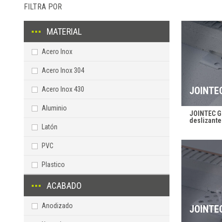
FILTRA POR
MATERIAL
Acero Inox
Acero Inox 304
JOINTE
Acero Inox 430
Aluminio
JOINTEC GE
deslizante
Latón
PVC
Plastico
ACABADO
Anodizado
JOINTE