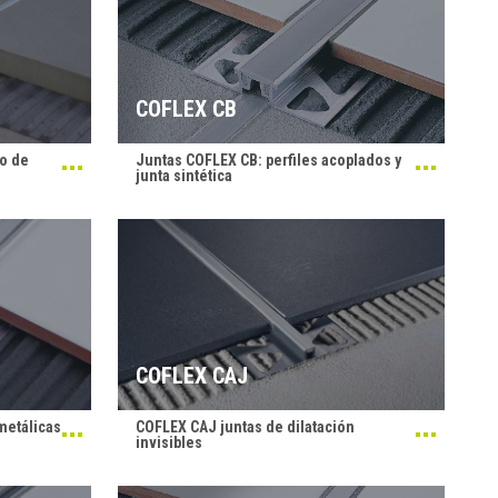
COFLEX CB
o de
Juntas COFLEX CB: perfiles acoplados y
junta sintética
COFLEX CAJ
metálicas
COFLEX CAJ juntas de dilatación
invisibles