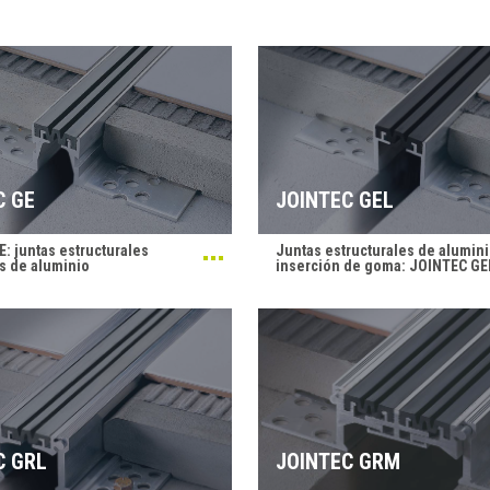
C GE
JOINTEC GEL
: juntas estructurales
Juntas estructurales de alumin
s de aluminio
inserción de goma: JOINTEC GE
C GRL
JOINTEC GRM