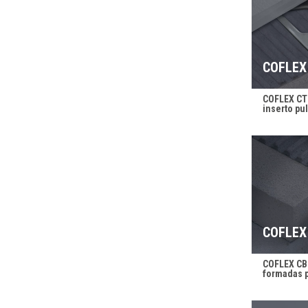
COFLEX
COFLEX CTR
inserto pul
COFLEX
COFLEX CBL
formadas p