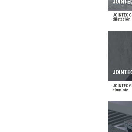
JOINTE
JOINTEC GA
dilatación
JOINTE
JOINTEC GA
aluminio.