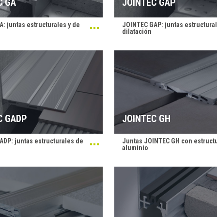
C GA
JOINTEC GAP
: juntas estructurales y de
JOINTEC GAP: juntas estructural
dilatación
C GADP
JOINTEC GH
DP: juntas estructurales de
Juntas JOINTEC GH con estruct
aluminio