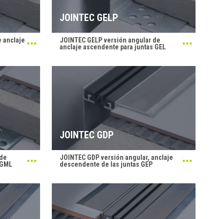
JOINTEC GELP
 anclaje
JOINTEC GELP versión angular de
anclaje ascendente para juntas GEL
JOINTEC GDP
 de
JOINTEC GDP versión angular, anclaje
 GML
descendente de las juntas GEP