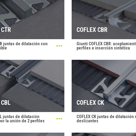
 CTR
COFLEX CBR
 juntas de dilatación con
Giunti COFLEX CBR: acoplamient
ible
perfiles e inserción sintética
 CBL
COFLEX CK
 juntas de dilatación
COFLEX CK juntas de dilatación 
or la unión de 2 perfiles
deslizantes