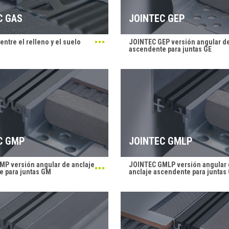
C GAS
JOINTEC GEP
entre el relleno y el suelo
JOINTEC GEP versión angular de
ascendente para juntas GE
C GMP
JOINTEC GMLP
MP versión angular de anclaje
JOINTEC GMLP versión angular
e para juntas GM
anclaje ascendente para juntas