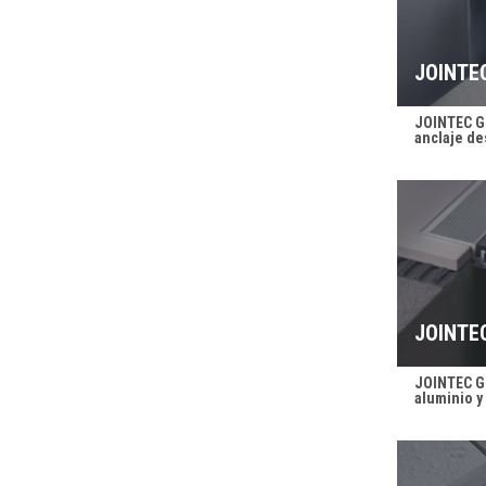
JOINTE
JOINTEC G
anclaje de
JOINTE
JOINTEC GD
aluminio 