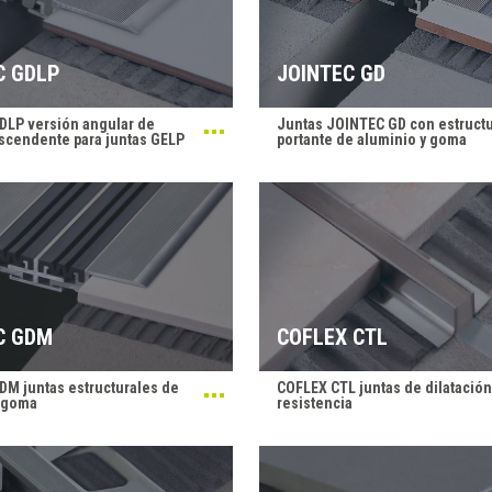
C GDLP
JOINTEC GD
DLP versión angular de
Juntas JOINTEC GD con estruct
scendente para juntas GELP
portante de aluminio y goma
C GDM
COFLEX CTL
M juntas estructurales de
COFLEX CTL juntas de dilatación
y goma
resistencia