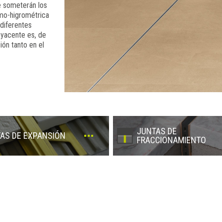
e someterán los
rmo-higrométrica
 diferentes
ubyacente es, de
ión tanto en el
JUNTAS DE
AS DE EXPANSIÓN
FRACCIONAMIENTO