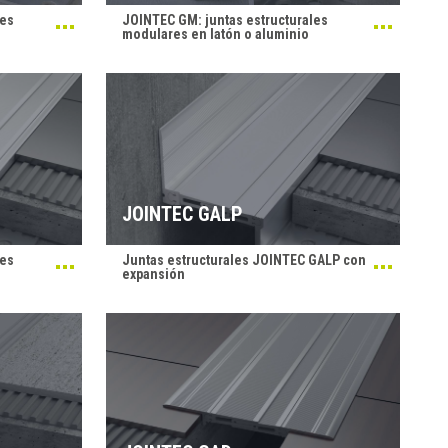
les
JOINTEC GM: juntas estructurales
modulares en latón o aluminio
JOINTEC GALP
les
Juntas estructurales JOINTEC GALP con
expansión