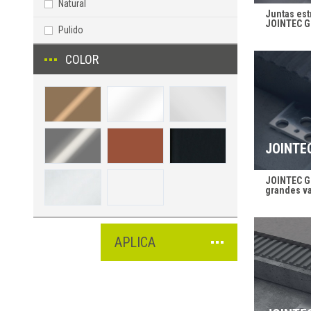
Natural
Juntas est
JOINTEC G
Pulido
COLOR
JOINTE
JOINTEC GM
grandes v
APLICA