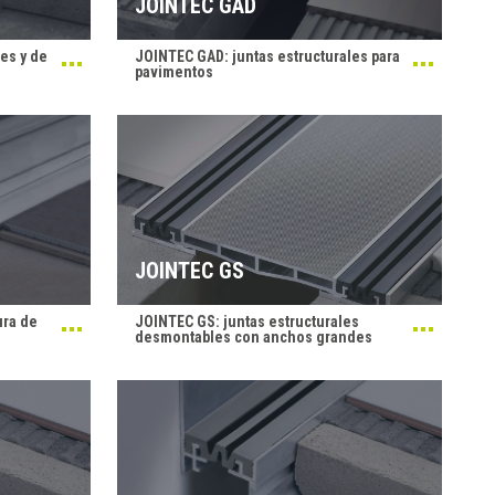
JOINTEC GAD
es y de
JOINTEC GAD: juntas estructurales para
pavimentos
JOINTEC GS
ura de
JOINTEC GS: juntas estructurales
desmontables con anchos grandes