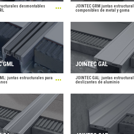
ructurales desmontables
JOINTEC GRM juntas estructura
RL
componibles de metal y goma
C GML
JOINTEC GAL
L: juntas estructurales para
JOINTEC GAL: juntas estructura
anos
deslizantes de aluminio