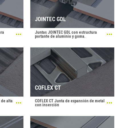
JOINTEC GDL
ura
Juntas JOINTEC GDL con estructura
portante de aluminio y goma.
COFLEX CT
 de alta
COFLEX CT Junta de expansión de metal
con inserción