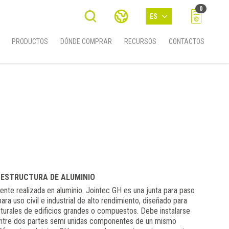
0
ES
PRODUCTOS
DÓNDE COMPRAR
RECURSOS
CONTACTOS
 ESTRUCTURA DE ALUMINIO
nte realizada en aluminio. Jointec GH es una junta para paso
ara uso civil e industrial de alto rendimiento, diseñado para
turales de edificios grandes o compuestos. Debe instalarse
entre dos partes semi unidas componentes de un mismo