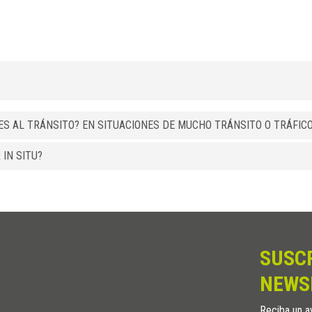
S AL TRÁNSITO? EN SITUACIONES DE MUCHO TRÁNSITO O TRÁFICO
IN SITU?
SUSC
NEWS
Reciba un av