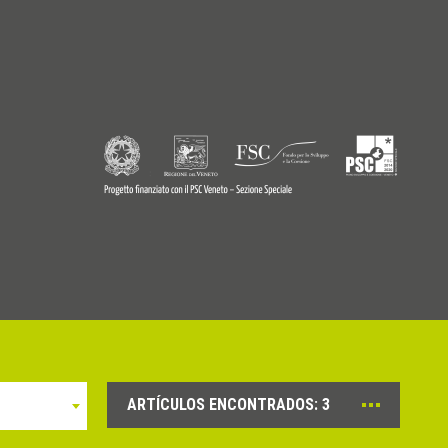
9770242
© Copyright 2026 - Profilitec S.p.A - All right reserved
ARTÍCULOS ENCONTRADOS:
3