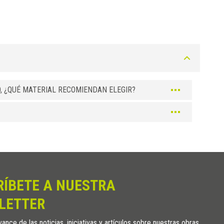
, ¿QUÉ MATERIAL RECOMIENDAN ELEGIR?
RÍBETE A NUESTRA
LETTER
ance de las noticias, iniciativas y artículos sobre nuestras obras