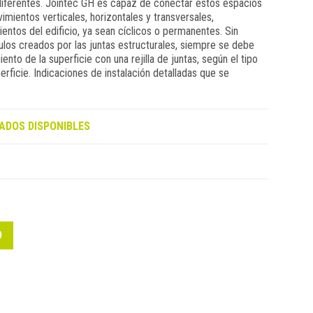
 diferentes. Jointec GH es capaz de conectar estos espacios
mientos verticales, horizontales y transversales,
ntos del edificio, ya sean cíclicos o permanentes. Sin
los creados por las juntas estructurales, siempre se debe
ento de la superficie con una rejilla de juntas, según el tipo
perficie. Indicaciones de instalación detalladas que se
ADOS DISPONIBLES
O