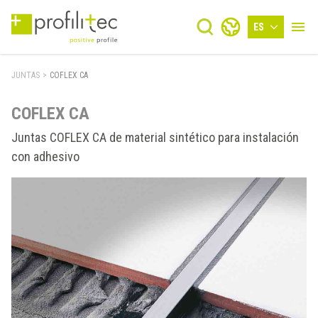
ES
JUNTAS
>
COFLEX CA
COFLEX CA
Juntas COFLEX CA de material sintético para instalación
con adhesivo