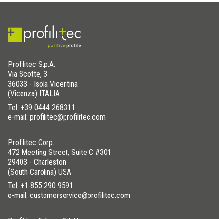
Profilitec S.p.A.
Via Scotte, 3
36033 - Isola Vicentina
(Vicenza) ITALIA
Tel:
+39 0444 268311
e-mail: profilitec@profilitec.com
Profilitec Corp.
472 Meeting Street, Suite C #301
29403 - Charleston
(South Carolina) USA
Tel:
+1 855 290 9591
e-mail: customerservice@profilitec.com