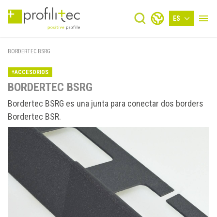
ES
BORDERTEC BSRG
+ACCESORIOS
BORDERTEC BSRG
Bordertec BSRG es una junta para conectar dos borders
Bordertec BSR.