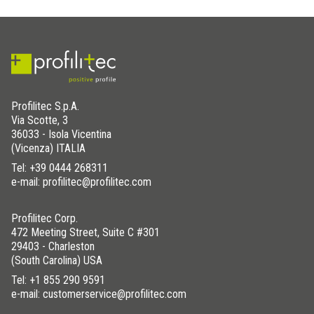
Profilitec S.p.A.
Via Scotte, 3
36033 - Isola Vicentina
(Vicenza) ITALIA
Tel:
+39 0444 268311
e-mail: profilitec@profilitec.com
Profilitec Corp.
472 Meeting Street, Suite C #301
29403 - Charleston
(South Carolina) USA
Tel:
+1 855 290 9591
e-mail: customerservice@profilitec.com