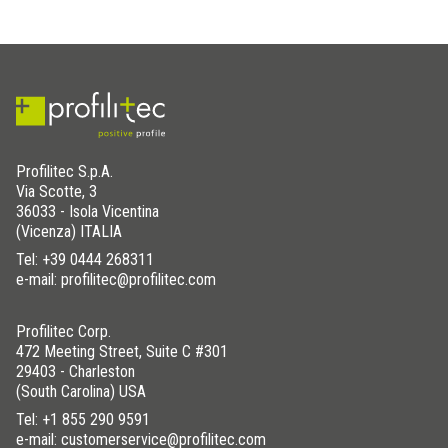
Profilitec S.p.A.
Via Scotte, 3
36033 - Isola Vicentina
(Vicenza) ITALIA
Tel:
+39 0444 268311
e-mail: profilitec@profilitec.com
Profilitec Corp.
472 Meeting Street, Suite C #301
29403 - Charleston
(South Carolina) USA
Tel:
+1 855 290 9591
e-mail: customerservice@profilitec.com