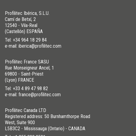
Profilitec Ibérica, S.L.U.
Camí de Betxí, 2
12540 - Vila-Real
(Castellón) ESPAÑA
Tel:
+34 964 18 29 84
e-mail: iberica@profilitec.com
Profilitec France SASU
Rue Monseigneur Ancel, 1
69800 - Saint-Priest
(Lyon) FRANCE
Tel:
+33 4 89 47 98 82
e-mail: france@profilitec.com
Profilitec Canada LTD
Registered address: 50 Burnhamthorpe Road
West, Suite 900
L5B3C2 - Mississauga (Ontario) - CANADA