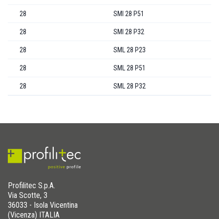
28
SMI 28 P51
28
SMI 28 P32
28
SML 28 P23
28
SML 28 P51
28
SML 28 P32
Profilitec S.p.A.
Via Scotte, 3
36033 - Isola Vicentina
(Vicenza) ITALIA