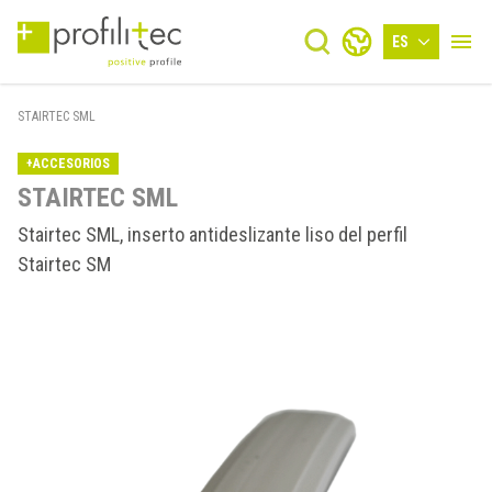
ES
STAIRTEC SML
+ACCESORIOS
STAIRTEC SML
Stairtec SML, inserto antideslizante liso del perfil
Stairtec SM