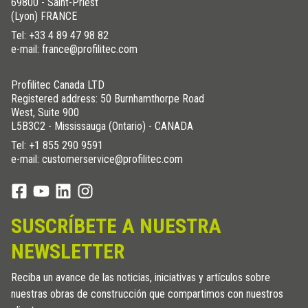
69800 - Saint-Priest
(Lyon) FRANCE
Tel:
+33 4 89 47 98 82
e-mail: france@profilitec.com
Profilitec Canada LTD
Registered address: 50 Burnhamthorpe Road
West, Suite 900
L5B3C2 - Mississauga (Ontario) - CANADA
Tel:
+1 855 290 9591
e-mail: customerservice@profilitec.com
SUSCRÍBETE A NUESTRA
NEWSLETTER
Reciba un avance de las noticias, iniciativas y artículos sobre
nuestras obras de construcción que compartimos con nuestros