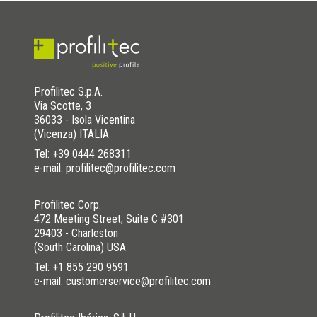
Profilitec S.p.A.
Via Scotte, 3
36033 - Isola Vicentina
(Vicenza) ITALIA
Tel:
+39 0444 268311
e-mail: profilitec@profilitec.com
Profilitec Corp.
472 Meeting Street, Suite C #301
29403 - Charleston
(South Carolina) USA
Tel:
+1 855 290 9591
e-mail: customerservice@profilitec.com