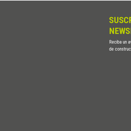
SUSC
NEWS
Reciba un av
de construc