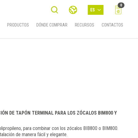
0
ES
PRODUCTOS
DÓNDE COMPRAR
RECURSOS
CONTACTOS
IÓN DE TAPÓN TERMINAL PARA LOS ZÓCALOS BIM800 Y
lipropileno, para combinar con los zócalos BIB800 o BIM800.
talación de manera fácil y elegante.