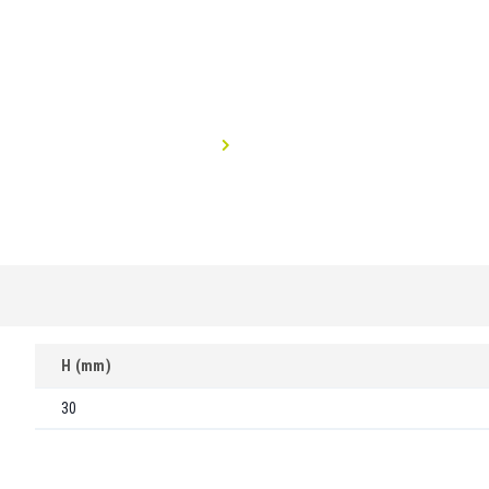
H (mm)
30