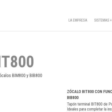
LA EMPRESA
SISTEMAS +
IT800
zócalos BIM800 y BIB800
ZÓCALO BIT800 CON FUNC
BIB800
Tapón terminal BIT800 de Po
Ideales para completar la ins