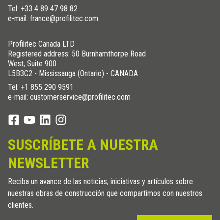
Tel:
+33 4 89 47 98 82
e-mail: france@profilitec.com
Profilitec Canada LTD
Registered address: 50 Burnhamthorpe Road
West, Suite 900
L5B3C2 - Mississauga (Ontario) - CANADA
Tel:
+1 855 290 9591
e-mail: customerservice@profilitec.com
SUSCRÍBETE A NUESTRA
NEWSLETTER
Reciba un avance de las noticias, iniciativas y artículos sobre
nuestras obras de construcción que compartimos con nuestros
clientes.