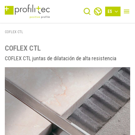
ES
COFLEX CTL
COFLEX CTL
COFLEX CTL juntas de dilatación de alta resistencia