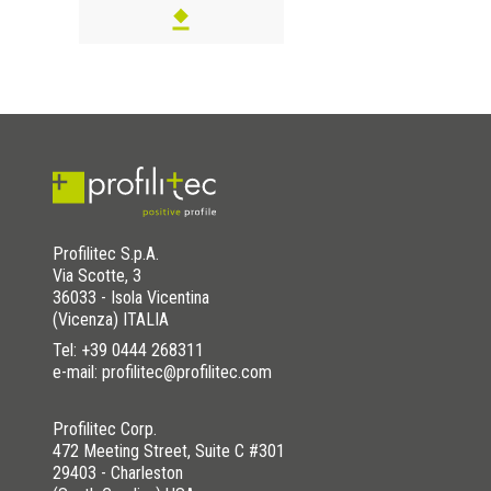
Profilitec S.p.A.
Via Scotte, 3
36033 - Isola Vicentina
(Vicenza) ITALIA
Tel:
+39 0444 268311
e-mail: profilitec@profilitec.com
Profilitec Corp.
472 Meeting Street, Suite C #301
29403 - Charleston