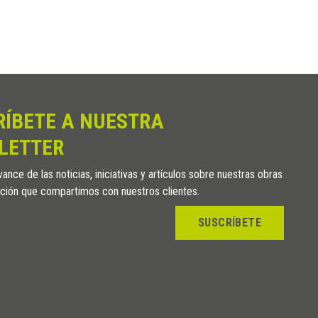
STL- CT 1000
STL- CT 1200
RÍBETE A NUESTRA
LETTER
ance de las noticias, iniciativas y artículos sobre nuestras obras
ción que compartimos con nuestros clientes.
SUSCRÍBETE