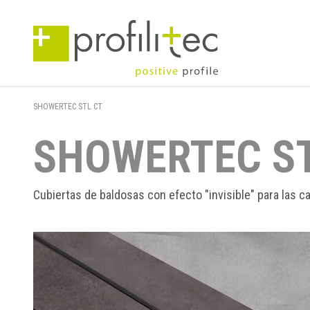
SHOWERTEC STL CT
SHOWERTEC ST
Cubiertas de baldosas con efecto "invisible" para las c