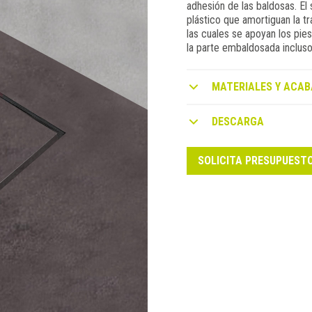
adhesión de las baldosas. El
plástico que amortiguan la tr
las cuales se apoyan los pies
la parte embaldosada incluso
MATERIALES Y ACAB
DESCARGA
SOLICITA PRESUPUEST