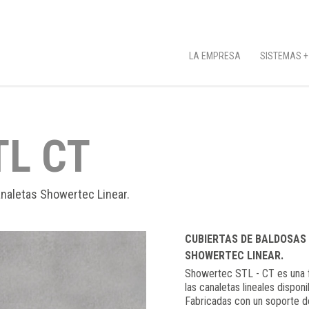
LA EMPRESA
SISTEMAS +
L CT
analetas Showertec Linear.
CUBIERTAS DE BALDOSAS 
SHOWERTEC LINEAR.
Showertec STL - CT es una fa
las canaletas lineales disp
Fabricadas con un soporte de