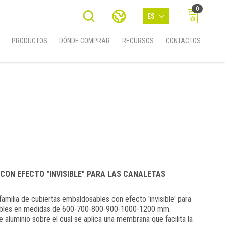
0
ES
PRODUCTOS
DÓNDE COMPRAR
RECURSOS
CONTACTOS
CON EFECTO "INVISIBLE" PARA LAS CANALETAS
milia de cubiertas embaldosables con efecto 'invisible' para
onibles en medidas de 600-700-800-900-1000-1200 mm.
 aluminio sobre el cual se aplica una membrana que facilita la