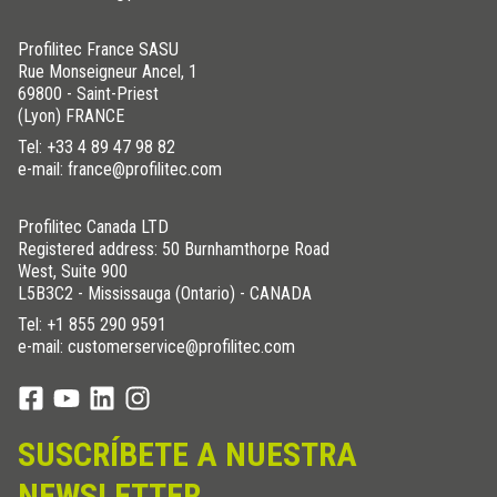
Profilitec France SASU
Rue Monseigneur Ancel, 1
69800 - Saint-Priest
(Lyon) FRANCE
Tel:
+33 4 89 47 98 82
e-mail: france@profilitec.com
Profilitec Canada LTD
Registered address: 50 Burnhamthorpe Road
West, Suite 900
L5B3C2 - Mississauga (Ontario) - CANADA
Tel:
+1 855 290 9591
e-mail: customerservice@profilitec.com
SUSCRÍBETE A NUESTRA
NEWSLETTER