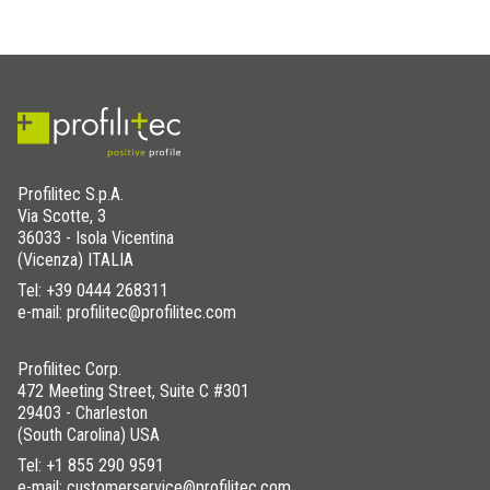
Profilitec S.p.A.
Via Scotte, 3
36033 - Isola Vicentina
(Vicenza) ITALIA
Tel:
+39 0444 268311
e-mail: profilitec@profilitec.com
Profilitec Corp.
472 Meeting Street, Suite C #301
29403 - Charleston
(South Carolina) USA
Tel:
+1 855 290 9591
e-mail: customerservice@profilitec.com