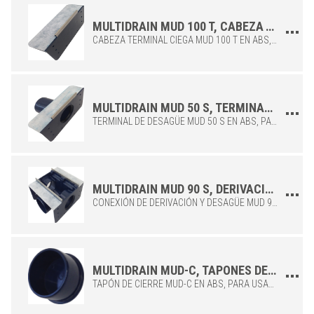
MULTIDRAIN MUD 100 T, CABEZA TERMINAL PARA COMBINAR CON LA CANALETA DE DRENAJE PARA EXTERIORES MULTIDRAIN MUD.
CABEZA TERMINAL CIEGA MUD 100 T EN ABS, PARA USAR CON LOS MÓDULOS DE CANAL MULTIDRAIN MUD.
MULTIDRAIN MUD 50 S, TERMINAL DE DESCARGA PARA COMBINAR CON LA CANALETA DE DRENAJE PARA EXTERIORES MULTIDRAIN MUD.
ABS
/
TERMINAL DE DESAGÜE MUD 50 S EN ABS, PARA USAR CON LOS MÓDULOS DE CANAL MULTIDRAIN MUD. DISPONIBLE CON DIÁMETRO DE AGUJERO DE VARIAS ANCHURAS.
B (mm)
Art.
1500
MUD 1500 HIL
1500
MUD 1500 MIL
MULTIDRAIN MUD 90 S, DERIVACIÓN Y CONEXIÓN DE DESCARGA PARA COMBINAR CON LA CANALETA DE DRENAJE PARA EXTERIORES MULTIDRAIN MUD.
1500
MUD 1500 LIL
CONEXIÓN DE DERIVACIÓN Y DESAGÜE MUD 90 S EN ABS, PARA USAR CON LOS MÓDULOS DE CANAL MULTIDRAIN MUD.
1500
MUD 1500 HISM
1500
MUD 1500 MISM
1500
MUD 1500 LISM
MULTIDRAIN MUD-C, TAPONES DE CIERRE PARA COMBINAR CON LA CANALETA DE DRENAJE PARA EXTERIORES MULTIDRAIN MUD.
TAPÓN DE CIERRE MUD-C EN ABS, PARA USAR CON LOS MÓDULOS DE CANAL MULTIDRAIN MUD. DISPONIBLES CON DIÁMETRO 50 (MUD 50 C) Y CON DIÁMETRO 75 (MUD 75 C).