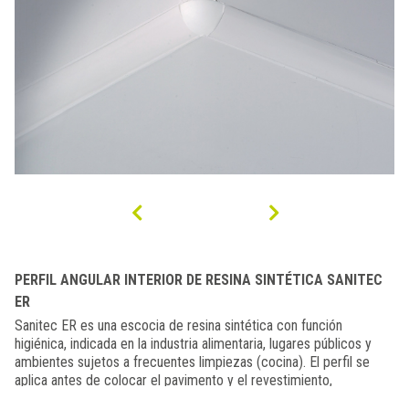
PERFIL ANGULAR INTERIOR DE RESINA SINTÉTICA SANITEC
ER
Sanitec ER es una escocia de resina sintética con función
higiénica, indicada en la industria alimentaria, lugares públicos y
ambientes sujetos a frecuentes limpiezas (cocina). El perfil se
aplica antes de colocar el pavimento y el revestimiento,
perfectamente integrado en la pared. Gracias al especial radio de