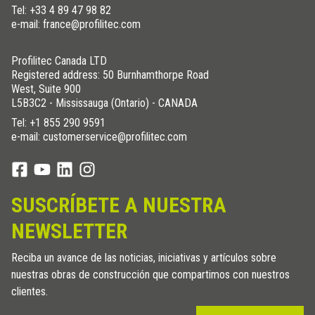
Tel:
+33 4 89 47 98 82
e-mail: france@profilitec.com
Profilitec Canada LTD
Registered address: 50 Burnhamthorpe Road
West, Suite 900
L5B3C2 - Mississauga (Ontario) - CANADA
Tel:
+1 855 290 9591
e-mail: customerservice@profilitec.com
SUSCRÍBETE A NUESTRA
NEWSLETTER
Reciba un avance de las noticias, iniciativas y artículos sobre
nuestras obras de construcción que compartimos con nuestros
clientes.