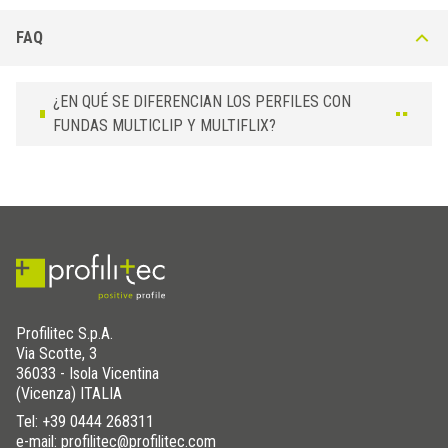
FAQ
¿EN QUÉ SE DIFERENCIAN LOS PERFILES CON
FUNDAS MULTICLIP Y MULTIFLIX?
Profilitec S.p.A.
Via Scotte, 3
36033 - Isola Vicentina
(Vicenza) ITALIA
Tel:
+39 0444 268311
e-mail: profilitec@profilitec.com