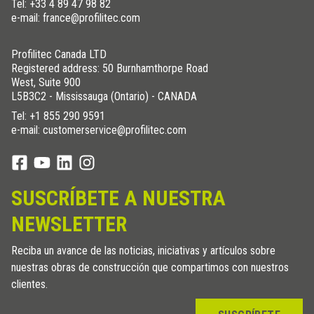
Tel:
+33 4 89 47 98 82
e-mail: france@profilitec.com
Profilitec Canada LTD
Registered address: 50 Burnhamthorpe Road
West, Suite 900
L5B3C2 - Mississauga (Ontario) - CANADA
Tel:
+1 855 290 9591
e-mail: customerservice@profilitec.com
SUSCRÍBETE A NUESTRA
NEWSLETTER
Reciba un avance de las noticias, iniciativas y artículos sobre
nuestras obras de construcción que compartimos con nuestros
clientes.