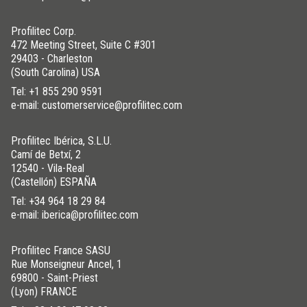
Profilitec Corp.
472 Meeting Street, Suite C #301
29403 - Charleston
(South Carolina) USA
Tel:
+1 855 290 9591
e-mail: customerservice@profilitec.com
Profilitec Ibérica, S.L.U.
Camí de Betxí, 2
12540 - Vila-Real
(Castellón) ESPAÑA
Tel:
+34 964 18 29 84
e-mail: iberica@profilitec.com
Profilitec France SASU
Rue Monseigneur Ancel, 1
69800 - Saint-Priest
(Lyon) FRANCE