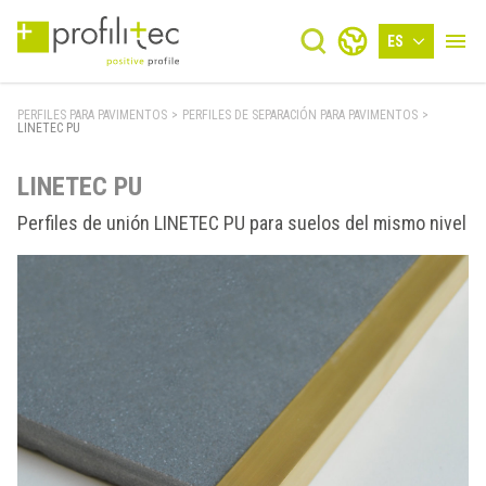
ES
PERFILES PARA PAVIMENTOS
>
PERFILES DE SEPARACIÓN PARA PAVIMENTOS
>
LINETEC PU
LINETEC PU
Perfiles de unión LINETEC PU para suelos del mismo nivel