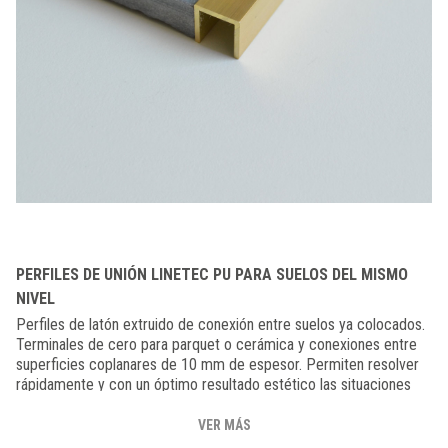
PERFILES DE UNIÓN LINETEC PU PARA SUELOS DEL MISMO
NIVEL
Perfiles de latón extruido de conexión entre suelos ya colocados.
Terminales de cero para parquet o cerámica y conexiones entre
superficies coplanares de 10 mm de espesor. Permiten resolver
rápidamente y con un óptimo resultado estético las situaciones
más frecuentes de juntas entre pavimentos de materiales
diferente, donde no se haya previsto un oportuno sistema de
VER MÁS
conexión en el momento de la colocación.