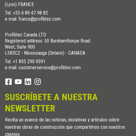
(Lyon) FRANCE
Tel:
+33 4 89 47 98 82
e-mail: france@profilitec.com
Profilitec Canada LTD
Registered address: 50 Burnhamthorpe Road
West, Suite 900
L5B3C2 - Mississauga (Ontario) - CANADA
Tel:
+1 855 290 9591
e-mail: customerservice@profilitec.com
SUSCRÍBETE A NUESTRA
NEWSLETTER
Reciba un avance de las noticias, iniciativas y artículos sobre
nuestras obras de construcción que compartimos con nuestros
clientes.