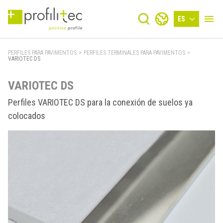
ES
PERFILES PARA PAVIMENTOS
>
PERFILES TERMINALES PARA PAVIMENTOS
>
VARIOTEC DS
VARIOTEC DS
Perfiles VARIOTEC DS para la conexión de suelos ya
colocados