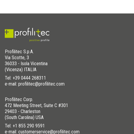
Profilitec S.p.A.
Via Scotte, 3
36033 - Isola Vicentina
(Vicenza) ITALIA
Tel:
+39 0444 268311
e-mail: profilitec@profilitec.com
Profilitec Corp.
472 Meeting Street, Suite C #301
29403 - Charleston
(South Carolina) USA
Tel:
+1 855 290 9591
e-mail: customerservice@profilitec.com