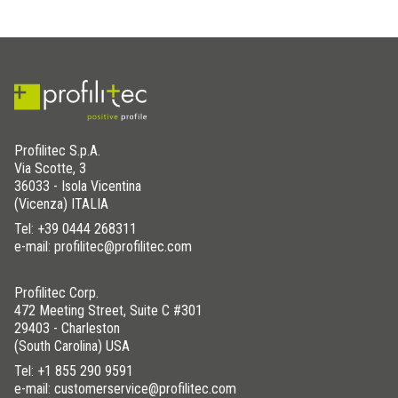
Profilitec S.p.A.
Via Scotte, 3
36033 - Isola Vicentina
(Vicenza) ITALIA
Tel:
+39 0444 268311
e-mail: profilitec@profilitec.com
Profilitec Corp.
472 Meeting Street, Suite C #301
29403 - Charleston
(South Carolina) USA
Tel:
+1 855 290 9591
e-mail: customerservice@profilitec.com