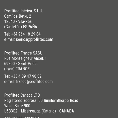
Profilitec Ibérica, S.L.U.
Camí de Betxí, 2
12540 - Vila-Real
(Castellón) ESPAÑA
Tel:
+34 964 18 29 84
e-mail: iberica@profilitec.com
Profilitec France SASU
Rue Monseigneur Ancel, 1
69800 - Saint-Priest
(Lyon) FRANCE
Tel:
+33 4 89 47 98 82
e-mail: france@profilitec.com
Profilitec Canada LTD
Registered address: 50 Burnhamthorpe Road
West, Suite 900
L5B3C2 - Mississauga (Ontario) - CANADA