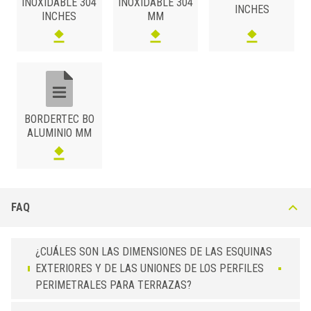
INOXIDABLE 304
INOXIDABLE 304
INCHES
42
BO 42 A62
Marrón coto
INCHES
MM
55
BO 55 A62
Marrón coto
75
BO 75 A62
Marrón coto
95
BO 95 A62
Marrón coto
30
BO 30 A63
Marrón oscuro texturizado
42
BO 42 A63
Marrón oscuro texturizado
BORDERTEC BO
ALUMINIO MM
55
BO 55 A63
Marrón oscuro texturizado
75
BO 75 A63
Marrón oscuro texturizado
95
BO 95 A63
Marrón oscuro texturizado
FAQ
¿CUÁLES SON LAS DIMENSIONES DE LAS ESQUINAS
EXTERIORES Y DE LAS UNIONES DE LOS PERFILES
PERIMETRALES PARA TERRAZAS?