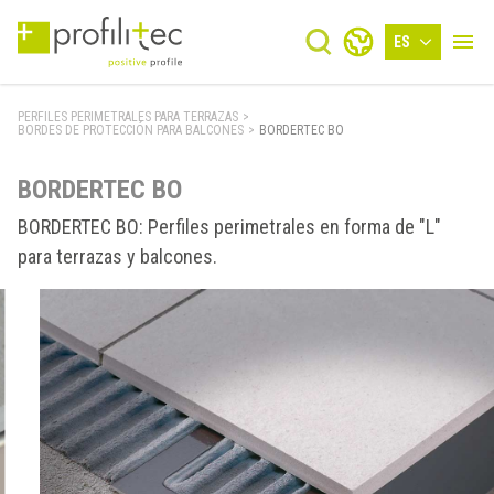
ES
PERFILES PERIMETRALES PARA TERRAZAS
>
BORDES DE PROTECCIÓN PARA BALCONES
>
BORDERTEC BO
BORDERTEC BO
BORDERTEC BO: Perfiles perimetrales en forma de "L"
para terrazas y balcones.