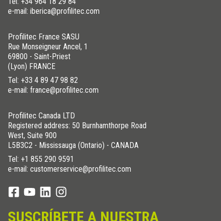
Tel:
+34 964 18 29 84
e-mail: iberica@profilitec.com
Profilitec France SASU
Rue Monseigneur Ancel, 1
69800 - Saint-Priest
(Lyon) FRANCE
Tel:
+33 4 89 47 98 82
e-mail: france@profilitec.com
Profilitec Canada LTD
Registered address: 50 Burnhamthorpe Road
West, Suite 900
L5B3C2 - Mississauga (Ontario) - CANADA
Tel:
+1 855 290 9591
e-mail: customerservice@profilitec.com
SUSCRÍBETE A NUESTRA