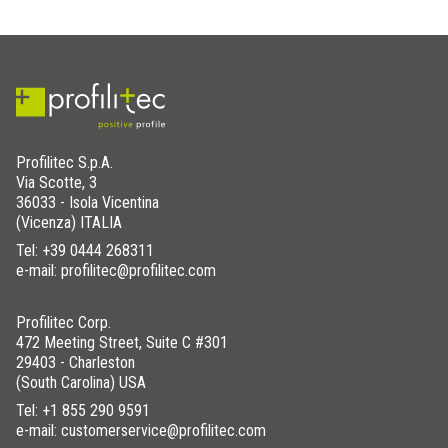
Profilitec S.p.A.
Via Scotte, 3
36033 - Isola Vicentina
(Vicenza) ITALIA
Tel:
+39 0444 268311
e-mail: profilitec@profilitec.com
Profilitec Corp.
472 Meeting Street, Suite C #301
29403 - Charleston
(South Carolina) USA
Tel:
+1 855 290 9591
e-mail: customerservice@profilitec.com