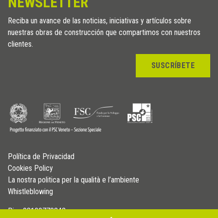
NEWSLETTER
Reciba un avance de las noticias, iniciativas y artículos sobre
nuestras obras de construcción que compartimos con nuestros
clientes.
SUSCRÍBETE
Política de Privacidad
Cookies Policy
La nostra politica per la qualità e l’ambiente
Whistleblowing
P.iva 03109770242