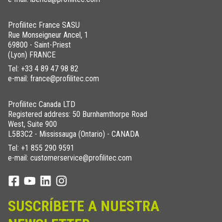
Profilitec France SASU
Rue Monseigneur Ancel, 1
69800 - Saint-Priest
(Lyon) FRANCE
Tel:
+33 4 89 47 98 82
e-mail: france@profilitec.com
Profilitec Canada LTD
Registered address: 50 Burnhamthorpe Road
West, Suite 900
L5B3C2 - Mississauga (Ontario) - CANADA
Tel:
+1 855 290 9591
e-mail: customerservice@profilitec.com
SUSCRÍBETE A NUESTRA