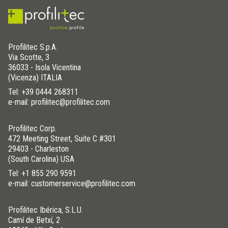
Profilitec S.p.A.
Via Scotte, 3
36033 - Isola Vicentina
(Vicenza) ITALIA
Tel:
+39 0444 268311
e-mail: profilitec@profilitec.com
Profilitec Corp.
472 Meeting Street, Suite C #301
29403 - Charleston
(South Carolina) USA
Tel:
+1 855 290 9591
e-mail: customerservice@profilitec.com
Profilitec Ibérica, S.L.U.
Camí de Betxí, 2