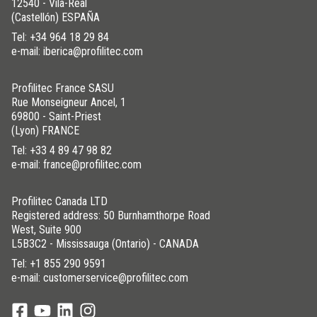
12540 - Vila-Real
(Castellón) ESPAÑA
Tel:
+34 964 18 29 84
e-mail: iberica@profilitec.com
Profilitec France SASU
Rue Monseigneur Ancel, 1
69800 - Saint-Priest
(Lyon) FRANCE
Tel:
+33 4 89 47 98 82
e-mail: france@profilitec.com
Profilitec Canada LTD
Registered address: 50 Burnhamthorpe Road
West, Suite 900
L5B3C2 - Mississauga (Ontario) - CANADA
Tel:
+1 855 290 9591
e-mail: customerservice@profilitec.com