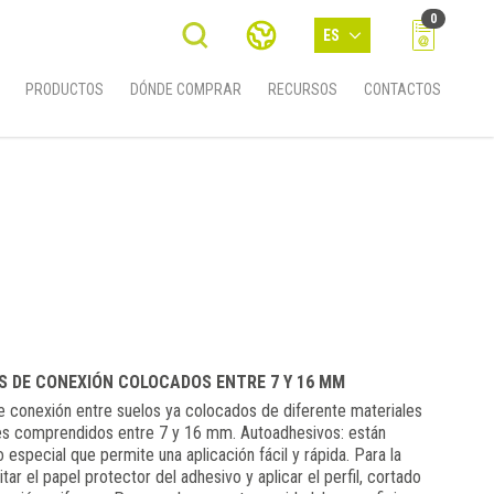
0
ES
PRODUCTOS
DÓNDE COMPRAR
RECURSOS
CONTACTOS
S DE CONEXIÓN COLOCADOS ENTRE 7 Y 16 MM
 conexión entre suelos ya colocados de diferente materiales
es comprendidos entre 7 y 16 mm. Autoadhesivos: están
especial que permite una aplicación fácil y rápida. Para la
itar el papel protector del adhesivo y aplicar el perfil, cortado