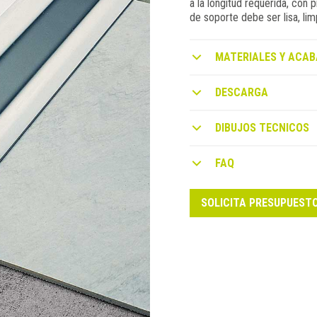
a la longitud requerida, con 
de soporte debe ser lisa, li
MATERIALES Y ACAB
DESCARGA
DIBUJOS TECNICOS
FAQ
SOLICITA PRESUPUEST