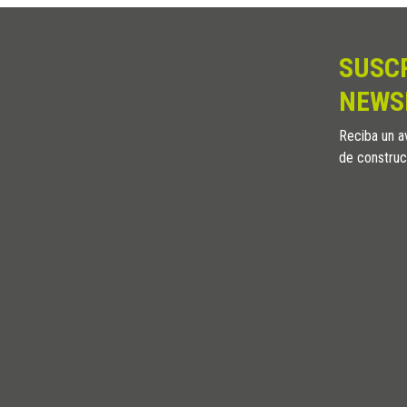
SUSC
NEWS
Reciba un av
de construc