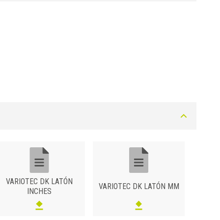
Bronce
DK 37 OLA
DK 47 OLA
VARIOTEC DK LATÓN
VARIOTEC DK LATÓN MM
INCHES