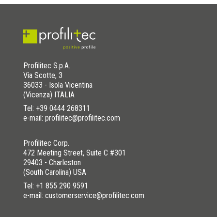
Profilitec S.p.A.
Via Scotte, 3
36033 - Isola Vicentina
(Vicenza) ITALIA
Tel:
+39 0444 268311
e-mail: profilitec@profilitec.com
Profilitec Corp.
472 Meeting Street, Suite C #301
29403 - Charleston
(South Carolina) USA
Tel:
+1 855 290 9591
e-mail: customerservice@profilitec.com