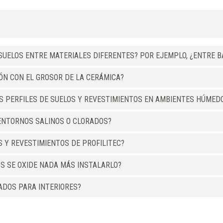
SUELOS ENTRE MATERIALES DIFERENTES? POR EJEMPLO, ¿ENTRE BA
IÓN CON EL GROSOR DE LA CERÁMICA?
OS PERFILES DE SUELOS Y REVESTIMIENTOS EN AMBIENTES HÚMED
ENTORNOS SALINOS O CLORADOS?
S Y REVESTIMIENTOS DE PROFILITEC?
OS SE OXIDE NADA MÁS INSTALARLO?
ADOS PARA INTERIORES?