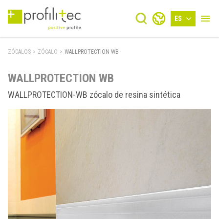
ES
ZÓCALOS
>
ZÓCALO
>
WALLPROTECTION WB
WALLPROTECTION WB
WALLPROTECTION-WB zócalo de resina sintética