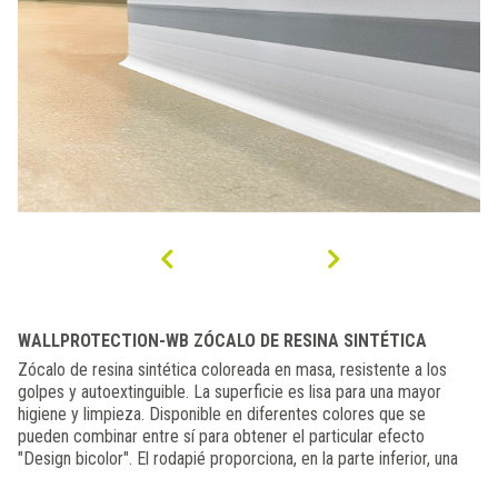
WALLPROTECTION-WB ZÓCALO DE RESINA SINTÉTICA
Zócalo de resina sintética coloreada en masa, resistente a los
golpes y autoextinguible. La superficie es lisa para una mayor
higiene y limpieza. Disponible en diferentes colores que se
pueden combinar entre sí para obtener el particular efecto
"Design bicolor". El rodapié proporciona, en la parte inferior, una
conexión redondeada para la limpieza, que cumple con las