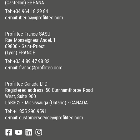
(Castellón) ESPAÑA
Tel:
+34 964 18 29 84
e-mail: iberica@profilitec.com
Profilitec France SASU
Rue Monseigneur Ancel, 1
69800 - Saint-Priest
(Lyon) FRANCE
Tel:
+33 4 89 47 98 82
e-mail: france@profilitec.com
Profilitec Canada LTD
Registered address: 50 Burnhamthorpe Road
West, Suite 900
L5B3C2 - Mississauga (Ontario) - CANADA
Tel:
+1 855 290 9591
e-mail: customerservice@profilitec.com