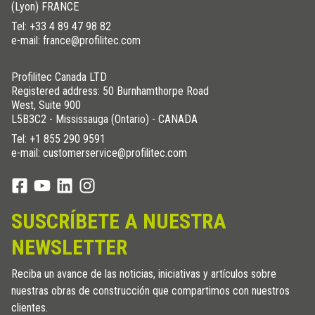
(Lyon) FRANCE
Tel:
+33 4 89 47 98 82
e-mail: france@profilitec.com
Profilitec Canada LTD
Registered address: 50 Burnhamthorpe Road
West, Suite 900
L5B3C2 - Mississauga (Ontario) - CANADA
Tel:
+1 855 290 9591
e-mail: customerservice@profilitec.com
SUSCRÍBETE A NUESTRA
NEWSLETTER
Reciba un avance de las noticias, iniciativas y artículos sobre
nuestras obras de construcción que compartimos con nuestros
clientes.