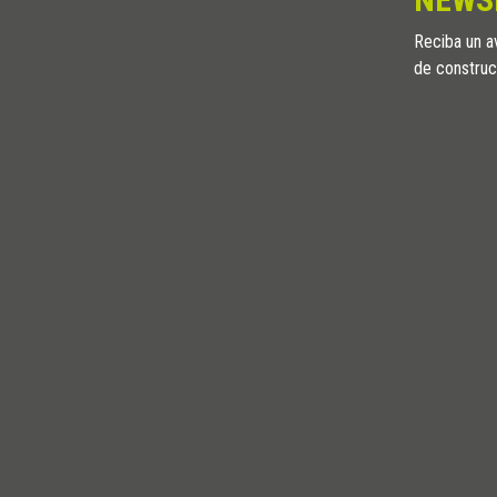
Reciba un av
de construc