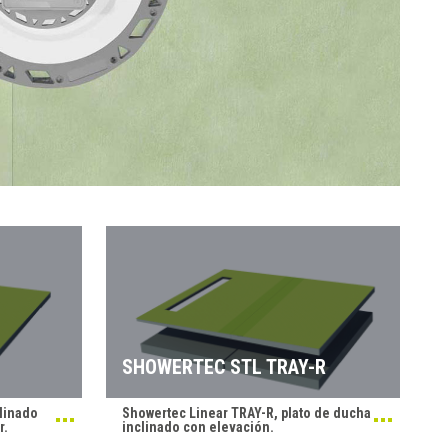
SHOWERTEC STL TRAY-R
linado
Showertec Linear TRAY-R, plato de ducha
r.
inclinado con elevación.