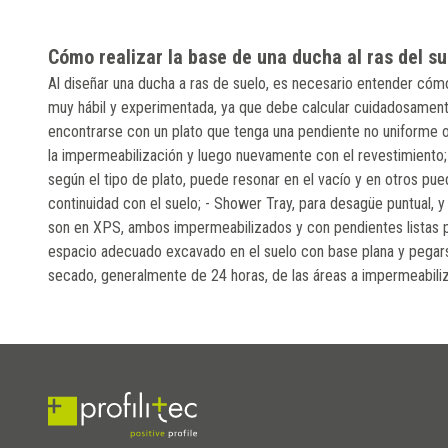
Cómo realizar la base de una ducha al ras del su
Al diseñar una ducha a ras de suelo, es necesario entender cómo 
muy hábil y experimentada, ya que debe calcular cuidadosamente
encontrarse con un plato que tenga una pendiente no uniforme 
la impermeabilización y luego nuevamente con el revestimiento; - 
según el tipo de plato, puede resonar en el vacío y en otros pue
continuidad con el suelo; - Shower Tray, para desagüe puntual,
son en XPS, ambos impermeabilizados y con pendientes listas p
espacio adecuado excavado en el suelo con base plana y pegars
secado, generalmente de 24 horas, de las áreas a impermeabiliz