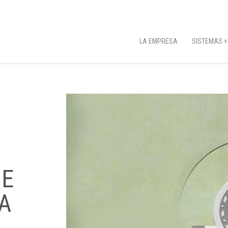
LA EMPRESA
SISTEMAS +
DE
A