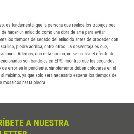
aso, es fundamental que la persona que realice los trabajos sea
z de hacer un enlucido como una obra de arte para evitar
uenta los tiempos de secado del enlucido antes de proceder con
rílico, piedra acrílica, entre otros. La desventaja es que,
ltraciones. Además, con esta opción, no se creará el efecto de
s mencionados son bandejas en EPS, mientras que los segundos
 de error en la pendiente, simplemente deben colocarse en el
al máximo, ya que solo será necesario esperar los tiempos de
de mosaicos hasta piedra.
RÍBETE A NUESTRA
LETTER