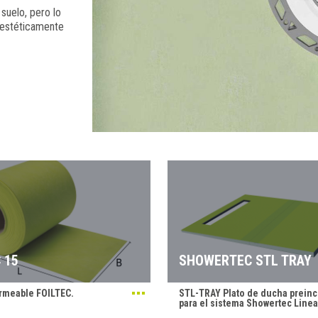
suelo, pero lo
 estéticamente
 15
SHOWERTEC STL TRAY
rmeable FOILTEC.
STL-TRAY Plato de ducha preinc
para el sistema Showertec Linea