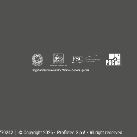
9770242
© Copyright 2026 - Profilitec S.p.A - All right reserved