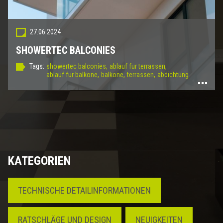
27.06.2024
SHOWERTEC BALCONIES
Tags:
showertec balconies,
ablauf fur terrassen,
ablauf fur balkone,
balkone,
terrassen,
abdichtung
KATEGORIEN
TECHNISCHE DETAILINFORMATIONEN
RATSCHLÄGE UND DESIGN
NEUIGKEITEN