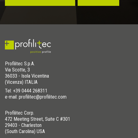
Profilitec S.p.A.
Via Scotte, 3
36033 - Isola Vicentina
(Vicenza) ITALIA
Tel:
+39 0444 268311
e-mail: profilitec@profilitec.com
Profilitec Corp.
472 Meeting Street, Suite C #301
29403 - Charleston
(South Carolina) USA