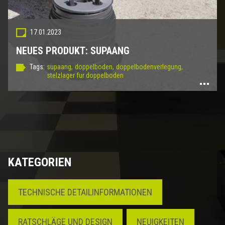
17.01.2023
NEUES PRODUKT: SUPAANG
Tags:
supaang,
doppelboden,
doppelbodenverlegung,
stelzlager fur doppelboden
KATEGORIEN
TECHNISCHE DETAILINFORMATIONEN
RATSCHLÄGE UND DESIGN
NEUIGKEITEN