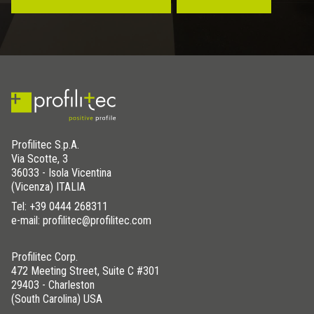
Profilitec S.p.A.
Via Scotte, 3
36033 - Isola Vicentina
(Vicenza) ITALIA
Tel:
+39 0444 268311
e-mail: profilitec@profilitec.com
Profilitec Corp.
472 Meeting Street, Suite C #301
29403 - Charleston
(South Carolina) USA