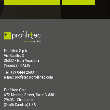
Profilitec S.p.A.
Via Scotte, 3
36033 - Isola Vicentina
(Vicenza) ITALIA
Tel:
+39 0444 268311
e-mail: profilitec@profilitec.com
Profilitec Corp.
472 Meeting Street, Suite C #301
29403 - Charleston
(South Carolina) USA