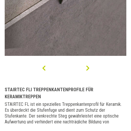
STAIRTEC FLI TREPPENKANTENPROFILE FÜR
KERAMIKTREPPEN
STAIRTEC FL ist ein spezielles Treppenkantenprofil für Keramik.
Es überdeckt die Stufenfuge und dient zum Schutz der
Stufenkante. Der senkrechte Steg gewährleistet eine optische
Aufwertung und verhindert eine nachträgliche Bildung von
Haarrissen. Es ist leicht zu verlegen und ersetzt preiswert das