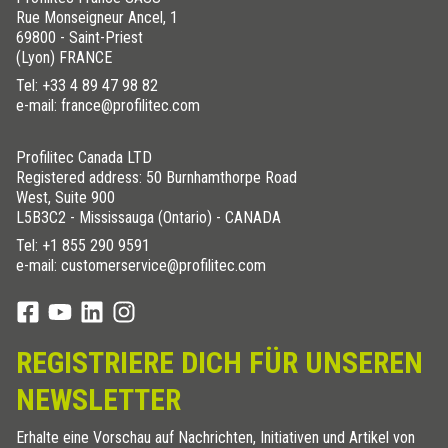
Rue Monseigneur Ancel, 1
69800 - Saint-Priest
(Lyon) FRANCE
Tel:
+33 4 89 47 98 82
e-mail: france@profilitec.com
Profilitec Canada LTD
Registered address: 50 Burnhamthorpe Road
West, Suite 900
L5B3C2 - Mississauga (Ontario) - CANADA
Tel:
+1 855 290 9591
e-mail: customerservice@profilitec.com
REGISTRIERE DICH FÜR UNSEREN
NEWSLETTER
Erhalte eine Vorschau auf Nachrichten, Initiativen und Artikel von