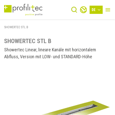
DE
SHOWERTEC STL B
SHOWERTEC STL B
Showertec Linear, lineare Kanäle mit horizontalem
Abfluss, Version mit LOW- und STANDARD-Höhe