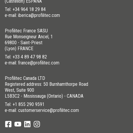
(Castellón) ESPAÑA
Tel:
+34 964 18 29 84
e-mail: iberica@profilitec.com
Profilitec France SASU
Rue Monseigneur Ancel, 1
69800 - Saint-Priest
(Lyon) FRANCE
Tel:
+33 4 89 47 98 82
e-mail: france@profilitec.com
Profilitec Canada LTD
Registered address: 50 Burnhamthorpe Road
West, Suite 900
L5B3C2 - Mississauga (Ontario) - CANADA
Tel:
+1 855 290 9591
e-mail: customerservice@profilitec.com