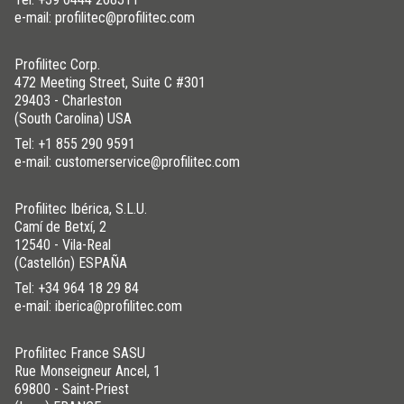
e-mail: profilitec@profilitec.com
Profilitec Corp.
472 Meeting Street, Suite C #301
29403 - Charleston
(South Carolina) USA
Tel:
+1 855 290 9591
e-mail: customerservice@profilitec.com
Profilitec Ibérica, S.L.U.
Camí de Betxí, 2
12540 - Vila-Real
(Castellón) ESPAÑA
Tel:
+34 964 18 29 84
e-mail: iberica@profilitec.com
Profilitec France SASU
Rue Monseigneur Ancel, 1
69800 - Saint-Priest