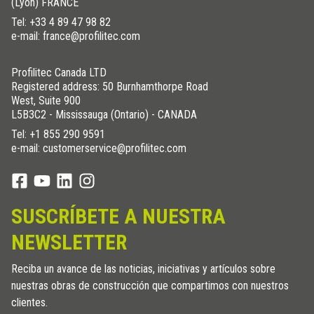
(Lyon) FRANCE
Tel:
+33 4 89 47 98 82
e-mail: france@profilitec.com
Profilitec Canada LTD
Registered address: 50 Burnhamthorpe Road
West, Suite 900
L5B3C2 - Mississauga (Ontario) - CANADA
Tel:
+1 855 290 9591
e-mail: customerservice@profilitec.com
SUSCRÍBETE A NUESTRA
NEWSLETTER
Reciba un avance de las noticias, iniciativas y artículos sobre
nuestras obras de construcción que compartimos con nuestros
clientes.