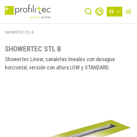
ES
SHOWERTEC STL B
SHOWERTEC STL B
Showertec Linear, canaletas lineales con desagüe
horizontal, versión con altura LOW y STANDARD.