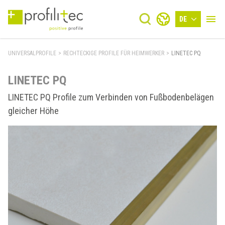
DE
UNIVERSALPROFILE
>
RECHTECKIGE PROFILE FÜR HEIMWERKER
>
LINETEC PQ
LINETEC PQ
LINETEC PQ Profile zum Verbinden von Fußbodenbelägen
gleicher Höhe