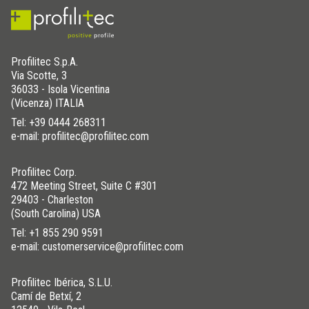
Profilitec S.p.A.
Via Scotte, 3
36033 - Isola Vicentina
(Vicenza) ITALIA
Tel:
+39 0444 268311
e-mail: profilitec@profilitec.com
Profilitec Corp.
472 Meeting Street, Suite C #301
29403 - Charleston
(South Carolina) USA
Tel:
+1 855 290 9591
e-mail: customerservice@profilitec.com
Profilitec Ibérica, S.L.U.
Camí de Betxí, 2