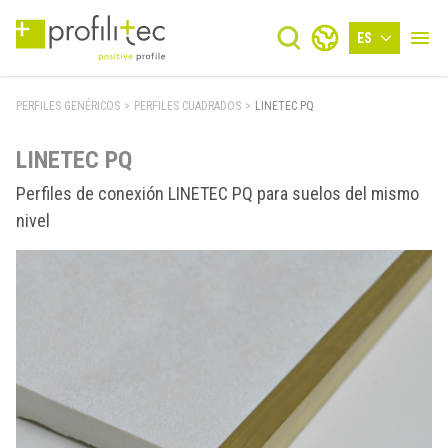
ES
PERFILES GENÉRICOS
>
PERFILES CUADRADOS
>
LINETEC PQ
LINETEC PQ
Perfiles de conexión LINETEC PQ para suelos del mismo
nivel