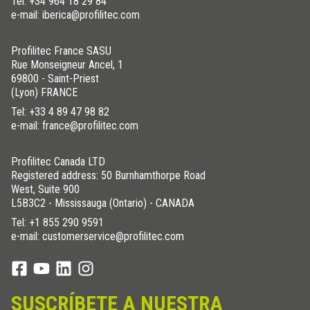
Tel:
+34 964 18 29 84
e-mail: iberica@profilitec.com
Profilitec France SASU
Rue Monseigneur Ancel, 1
69800 - Saint-Priest
(Lyon) FRANCE
Tel:
+33 4 89 47 98 82
e-mail: france@profilitec.com
Profilitec Canada LTD
Registered address: 50 Burnhamthorpe Road
West, Suite 900
L5B3C2 - Mississauga (Ontario) - CANADA
Tel:
+1 855 290 9591
e-mail: customerservice@profilitec.com
SUSCRÍBETE A NUESTRA