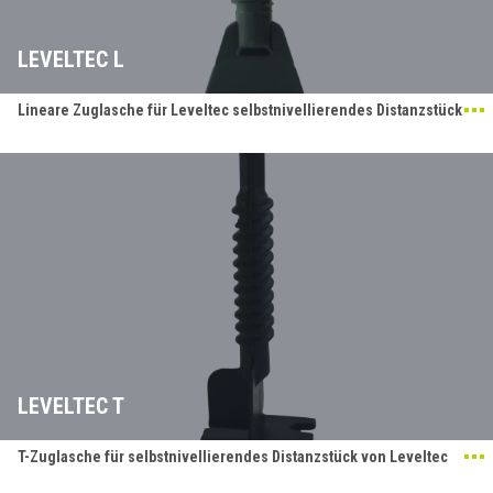
LEVELTEC L
Lineare Zuglasche für Leveltec selbstnivellierendes Distanzstück
LEVELTEC T
T-Zuglasche für selbstnivellierendes Distanzstück von Leveltec