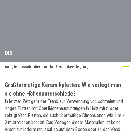
DIS
Ausgleichsscheiben für die Keramikverlegung.
Großformatige Keramikplatten: Wie verlegt man
sie ohne Höhenunterschiede?
In letzter Zeit geht der Trend zur Verwendung von schmalen und
langen Platten mit Oberflächenausführungen in Holzimitat oder
sehr großen Platten, die auch übermäßige Dimensionen wie 1 m x
3 m erreichen können. Das Verlegen dieser Materialien ist keine
Arbeit für jedermann, egal ob auf dem Boden oder an der Wand.