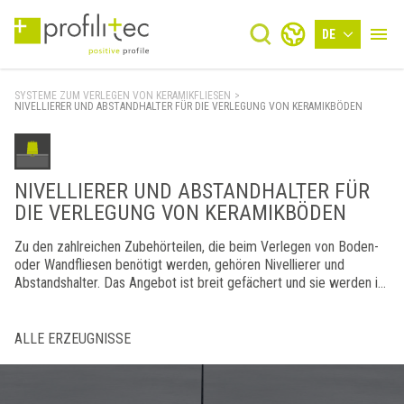
DE
SYSTEME ZUM VERLEGEN VON KERAMIKFLIESEN
>
NIVELLIERER UND ABSTANDHALTER FÜR DIE VERLEGUNG VON KERAMIKBÖDEN
NIVELLIERER UND ABSTANDHALTER FÜR
DIE VERLEGUNG VON KERAMIKBÖDEN
Zu den zahlreichen Zubehörteilen, die beim Verlegen von Boden-
oder Wandfliesen benötigt werden, gehören Nivellierer und
Abstandshalter. Das Angebot ist breit gefächert und sie werden in
verschiedenen Formen und Größen hergestellt, um jedem
Verlegebedarf gerecht werden zu können.
ALLE ERZEUGNISSE