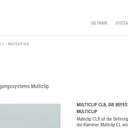
DIE FIRMA
SYSTEM
CLS
>
MULTICLIP CLB
B
igungssystems Multiclip
MULTICLIP CLB, DIE BEF
MULTICLIP
Multiclip CLB ist die Befesti
die Klammer Multiclip CL und