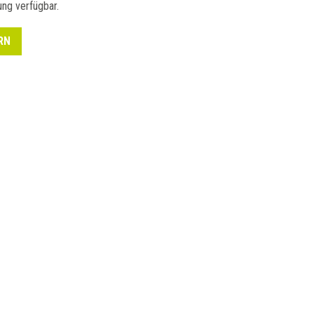
ng verfügbar.
RN