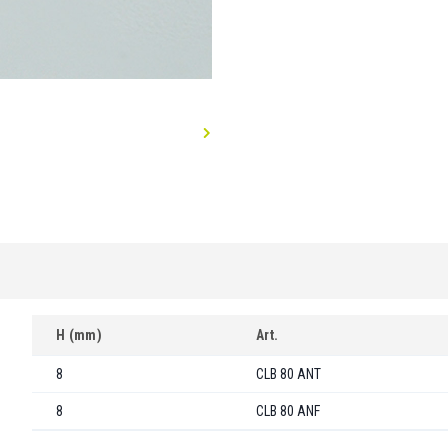
H (mm)
Art.
8
CLB 80 ANT
8
CLB 80 ANF