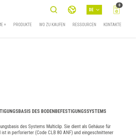
0
DE
E +
PRODUKTE
WO ZU KAUFEN
RESSOURCEN
KONTAKTE
ESTIGUNGSBASIS DES BODENBEFESTIGUNGSSYSTEMS
gungsbasis des Systems Multiclip. Sie dient als Gehäuse für
 ist in perforierter (Code CLB 80 ANF) und eingeschnittener