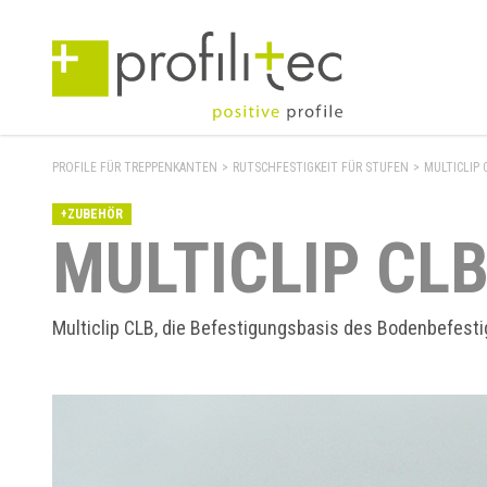
PROFILE FÜR TREPPENKANTEN
>
RUTSCHFESTIGKEIT FÜR STUFEN
>
MULTICLIP 
+ZUBEHÖR
MULTICLIP CL
Multiclip CLB, die Befestigungsbasis des Bodenbefest