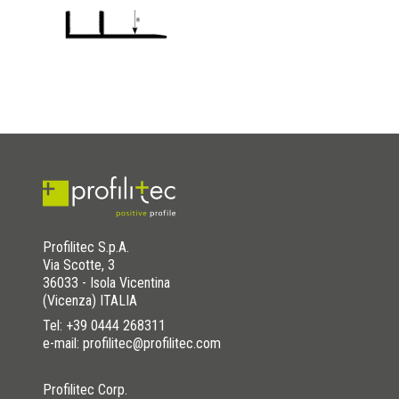
Profilitec S.p.A.
Via Scotte, 3
36033 - Isola Vicentina
(Vicenza) ITALIA
Tel:
+39 0444 268311
e-mail: profilitec@profilitec.com
Profilitec Corp.