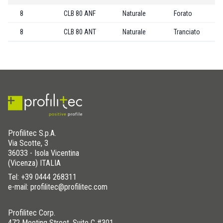
8
CLB 80 ANF
Naturale
Forato
8
CLB 80 ANT
Naturale
Tranciato
Profilitec S.p.A.
Via Scotte, 3
36033 - Isola Vicentina
(Vicenza) ITALIA
Tel:
+39 0444 268311
e-mail: profilitec@profilitec.com
Profilitec Corp.
472 Meeting Street, Suite C #301