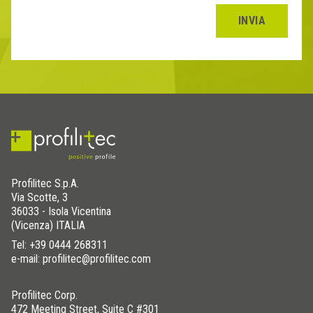
INVIA
Profilitec S.p.A.
Via Scotte, 3
36033 - Isola Vicentina
(Vicenza) ITALIA
Tel:
+39 0444 268311
e-mail: profilitec@profilitec.com
Profilitec Corp.
472 Meeting Street, Suite C #301