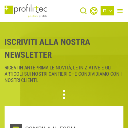
IT
ISCRIVITI ALLA NOSTRA
NEWSLETTER
RICEVI IN ANTEPRIMA LE NOVITÀ, LE INIZIATIVE E GLI
ARTICOLI SUI NOSTRI CANTIERI CHE CONDIVIDIAMO CON I
NOSTRI CLIENTI.