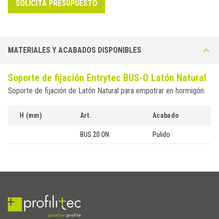
SOLICITA PRESUPUESTO
MATERIALES Y ACABADOS DISPONIBLES
Soporte de fijación Entrytec BUS-O Latón Natural
Soporte de fijación de Latón Natural para empotrar en hormigón.
H (mm)
Art.
Acabado
BUS 20 ON
Pulido