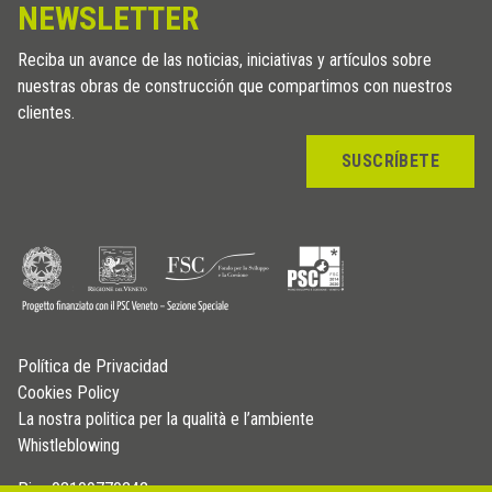
NEWSLETTER
Reciba un avance de las noticias, iniciativas y artículos sobre
nuestras obras de construcción que compartimos con nuestros
clientes.
SUSCRÍBETE
Política de Privacidad
Cookies Policy
La nostra politica per la qualità e l’ambiente
Whistleblowing
P.iva 03109770242