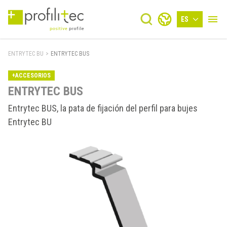
ES
ENTRYTEC BU
>
ENTRYTEC BUS
+ACCESORIOS
ENTRYTEC BUS
Entrytec BUS, la pata de fijación del perfil para bujes
Entrytec BU