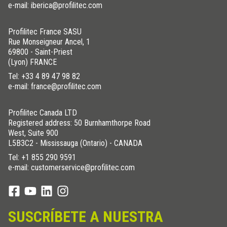
e-mail: iberica@profilitec.com
Profilitec France SASU
Rue Monseigneur Ancel, 1
69800 - Saint-Priest
(Lyon) FRANCE
Tel:
+33 4 89 47 98 82
e-mail: france@profilitec.com
Profilitec Canada LTD
Registered address: 50 Burnhamthorpe Road
West, Suite 900
L5B3C2 - Mississauga (Ontario) - CANADA
Tel:
+1 855 290 9591
e-mail: customerservice@profilitec.com
SUSCRÍBETE A NUESTRA